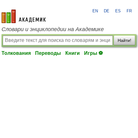
EN
DE
ES
FR
academic.ru
Словари и энциклопедии на Академике
Найти!
Толкования
Переводы
Книги
Игры ⚽