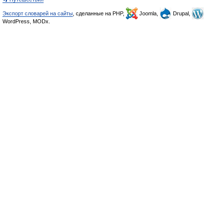
Экспорт словарей на сайты
, сделанные на PHP,
Joomla,
Drupal,
WordPress, MODx.