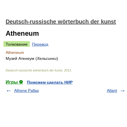
Deutsch-russische wörterbuch der kunst
Atheneum
Толкование
Перевод
Atheneum
Музей Атенеум
(
Хельсинки
)
Deutsch-russische wörterbuch der kunst
.
2013
.
Игры ⚽
Поможем сделать НИР
Athene Pallas
Atlant